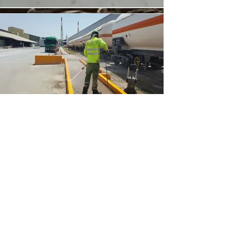
Subestação de
Alcochete