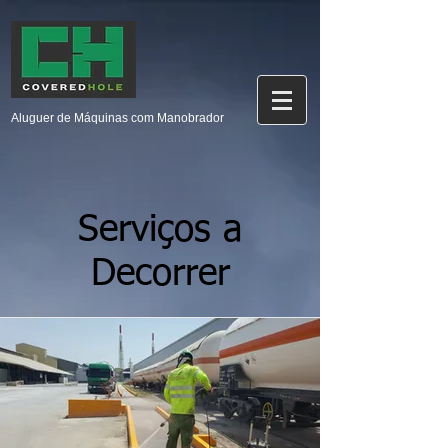
Aluguer de Máquinas com Manobrador
Serviços a
Decorrer